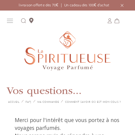
livraison offerte dès 70€ ｜ Un cadeau dès 100€ d'achat
Vos questions...
ACCUEIL
FAQ
MA COMMANDE
COMMENT SAVOIR OÙ EST MON COLIS ?
Merci pour l'intérêt que vous portez à nos
voyages parfumés.