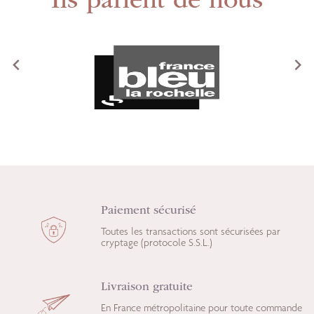
Ils parlent de nous
<
>
Paiement sécurisé
Toutes les transactions sont sécurisées par
cryptage (protocole S.S.L.)
Livraison gratuite
En France métropolitaine pour toute commande