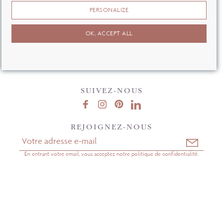
F.A.Q
PERSONALIZE
CGV
OK, ACCEPT ALL
MENTIONS LÉGALES
CONFIDENTIALITÉ
SUIVEZ-NOUS
REJOIGNEZ-NOUS
En entrant votre email, vous acceptez notre politique de confidentialité.