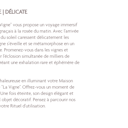
 | DÉLICATE
Vigne" vous propose un voyage immersif
açais à la rosée du matin. Avec l'arrivée
 du soleil caressent délicatement les
igne s’éveille et se métamorphose en un
re. Promenez-vous dans les vignes et
r l'éclosion simultanée de milliers de
 créant une exhalation rare et éphémère de
aleureuse en illuminant votre Maison
 "La Vigne". Offrez-vous un moment de
 Une fois éteinte, son design élégant et
l objet décoratif. Pensez à parcourir nos
otre Rituel d'utilisation.