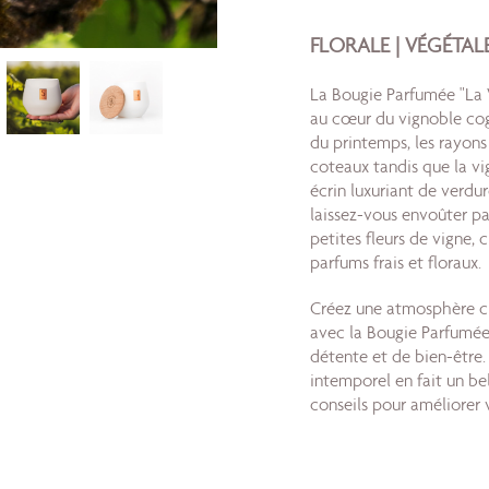
FLORALE | VÉGÉTALE
La Bougie Parfumée "La 
au cœur du vignoble cogn
du printemps, les rayons
coteaux tandis que la v
écrin luxuriant de verdu
laissez-vous envoûter pa
petites fleurs de vigne,
parfums frais et floraux.
Créez une atmosphère ch
avec la Bougie Parfumée
détente et de bien-être.
intemporel en fait un be
conseils pour améliorer v