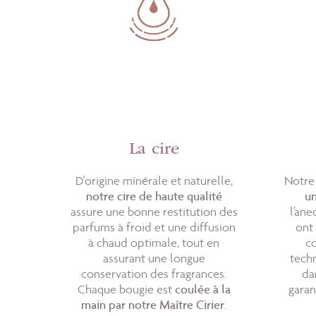
La cire
D'origine minérale et naturelle,
Notr
notre cire de haute qualité
un
assure une bonne restitution des
l’ane
parfums à froid et une diffusion
ont
à chaud optimale, tout en
c
assurant une longue
tech
conservation des fragrances.
da
Chaque bougie est
coulée à la
garan
main par notre Maître Cirier
.