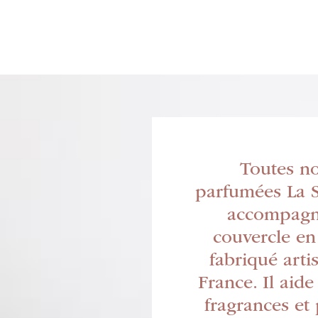
Toutes n
parfumées La S
accompagn
couvercle en
fabriqué art
France. Il aide
fragrances et 