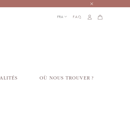
FRA
F.A.Q.
ALITÉS
OÙ NOUS TROUVER ?