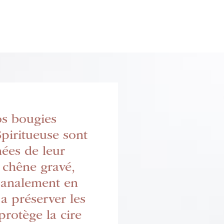
os bougies
piritueuse sont
ées de leur
 chêne gravé,
isanalement en
 a préserver les
protège la cire