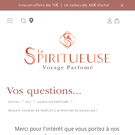
livraison offerte dès 70€ ｜ Un cadeau dès 100€ d'achat
Vos questions...
ACCUEIL
FAQ
MA BOUGIE PARFUMÉE
PENDANT COMBIEN DE TEMPS PUIS-JE PROFITER DE MA BOUGIE ?
Merci pour l'intérêt que vous portez à nos