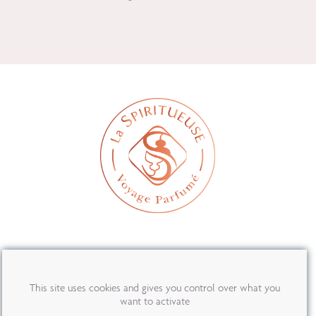
MON COMPTE
This site uses cookies and gives you control over what you
PRESSE
want to activate