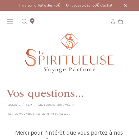
livraison offerte dès 70€ ｜ Un cadeau dès 100€ d'achat
Vos questions...
ACCUEIL
FAQ
MA BOUGIE PARFUMÉE
EST-CE QUE VOS CIRES SONT NATURELLES ?
Merci pour l'intérêt que vous portez à nos