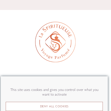
MON COMPTE
This site uses cookies and gives you control over what you
PRESSE
want to activate
OÙ NOUS TROUVER ?
DENY ALL COOKIES
CONTACT