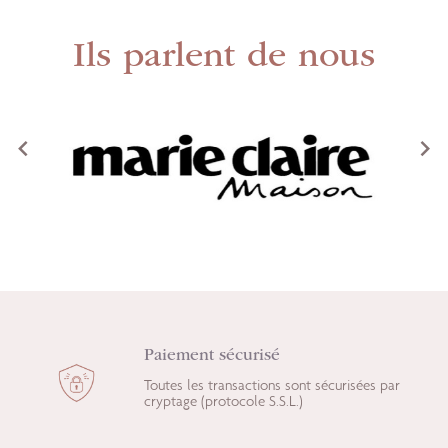
Ils parlent de nous
<
>
Paiement sécurisé
Toutes les transactions sont sécurisées par
cryptage (protocole S.S.L.)