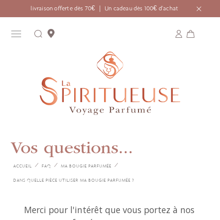
livraison offerte dès 70€ ｜ Un cadeau dès 100€ d'achat
Vos questions...
ACCUEIL
FAQ
MA BOUGIE PARFUMÉE
DANS QUELLE PIÈCE UTILISER MA BOUGIE PARFUMÉE ?
Merci pour l'intérêt que vous portez à nos