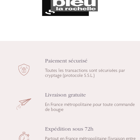
Paiement sécurisé
Toutes les transactions sont sécurisées par
cryptage (protocole S.S.L.)
Livraison gratuite
En France métropolitaine pour toute commande
de bougie
Expédition sous 72h
Partout en France métropolitaine (livraison entre