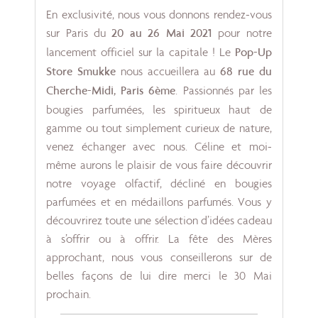
En exclusivité, nous vous donnons rendez-vous
sur Paris du
20 au 26 Mai 2021
pour notre
lancement officiel sur la capitale ! Le
Pop-Up
Store Smukke
nous accueillera au
68 rue du
Cherche-Midi, Paris 6ème
. Passionnés par les
bougies parfumées, les spiritueux haut de
gamme ou tout simplement curieux de nature,
venez échanger avec nous. Céline et moi-
même aurons le plaisir de vous faire découvrir
notre voyage olfactif, décliné en bougies
parfumées et en médaillons parfumés. Vous y
découvrirez toute une sélection d’idées cadeau
à s’offrir ou à offrir. La fête des Mères
approchant, nous vous conseillerons sur de
belles façons de lui dire merci le 30 Mai
prochain.