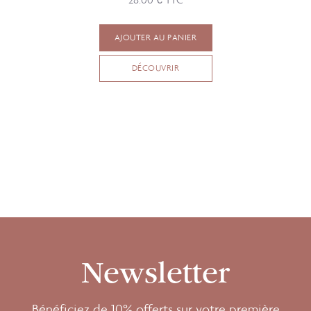
AJOUTER AU PANIER
DÉCOUVRIR
Newsletter
Bénéficiez de 10% offerts sur votre première