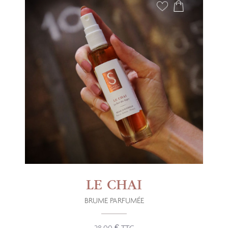
LE CHAI
BRUME PARFUMÉE
28.00 € TTC