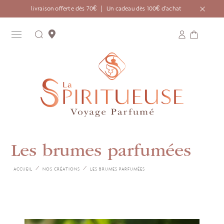
livraison offerte dès 70€ ｜ Un cadeau dès 100€ d'achat
Les brumes parfumées
ACCUEIL
NOS CRÉATIONS
LES BRUMES PARFUMÉES